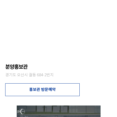
분양홍보관
경기도 오산시 궐동 684-2번지
홍보관 방문예약