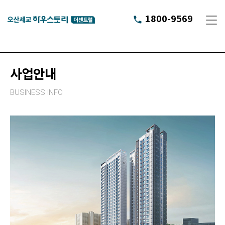
1800-9569
phone
사업안내
BUSINESS INFO