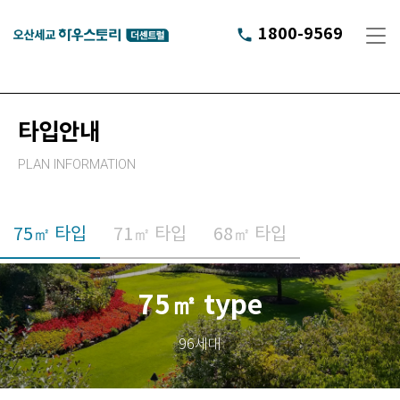
1800-9569
phone
타입안내
PLAN INFORMATION
75㎡ 타입
71㎡ 타입
68㎡ 타입
75㎡ type
96세대