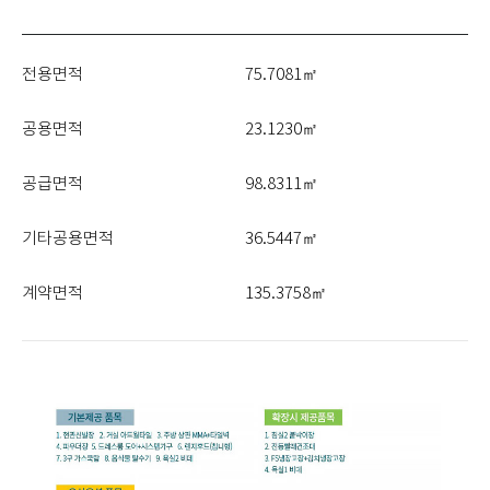
전용면적
75.7081㎡
공용면적
23.1230㎡
공급면적
98.8311㎡
기타공용면적
36.5447㎡
계약면적
135.3758㎡