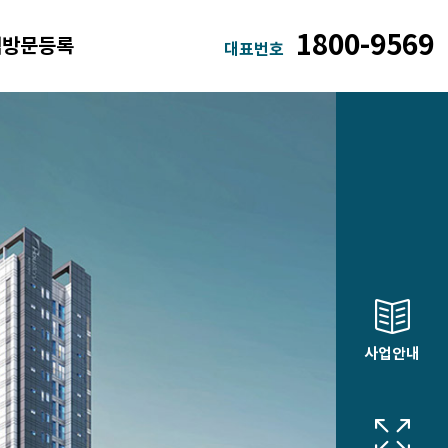
1800-9569
객방문등록
대표번호
사업안내