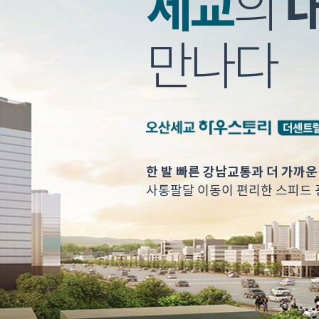
세교
의
만나다
한 발 빠른 강남교통과 더 가까
사통팔달 이동이 편리한 스피드