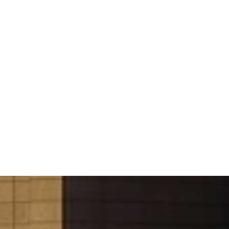
!
퍼펙트한 도심인프
LIFE INFRA & ECO LIFE