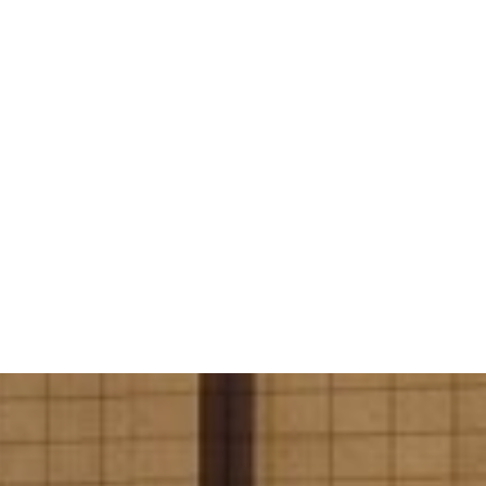
한발 더 빠른 강남교통! 더 가까운 출근길
TRAFFIC & VISION